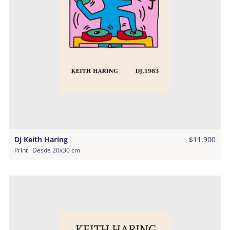
Dj Keith Haring
$11.900
Print
Desde
20x30 cm