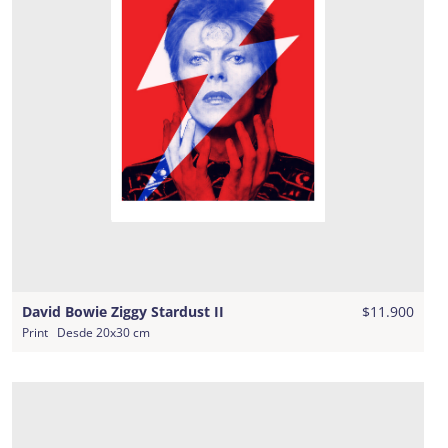
David Bowie Ziggy Stardust II
$11.900
Print
Desde
20x30 cm