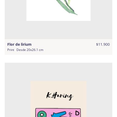
Flor de lirium
$11.900
Print
Desde
20x26.1 cm