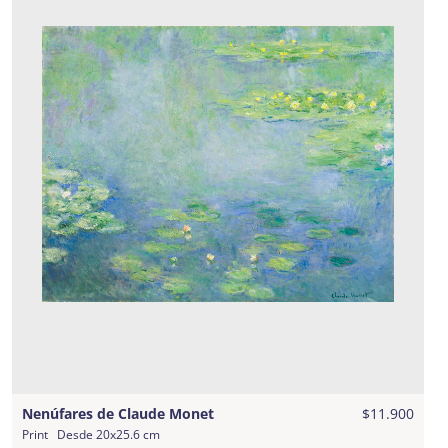
Nenúfares de Claude Monet
$11.900
Print
Desde
20x25.6 cm