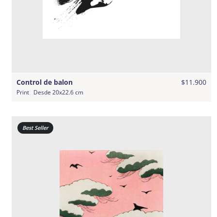
Control de balon
$11.900
Print
Desde
20x22.6 cm
Best Seller