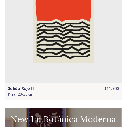
Solido Rojo II
$11.900
Print
20x30 cm
New In: Botánica Moderna