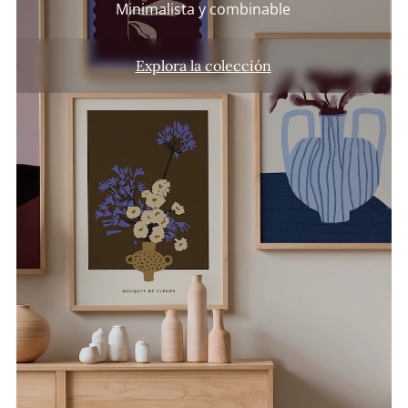
Minimalista y combinable
Explora la colección