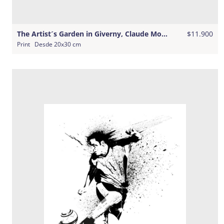
The Artist´s Garden in Giverny, Claude Monet
$11.900
Print
Desde
20x30 cm