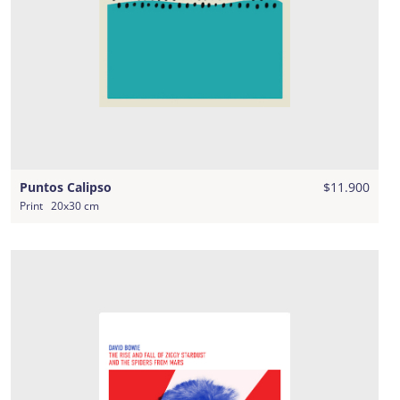
Puntos Calipso
$11.900
Print
20x30 cm