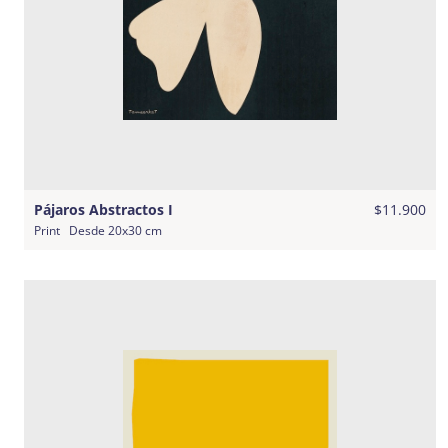
Pájaros Abstractos I
$11.900
Print
Desde
20x30 cm