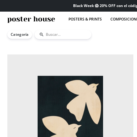
Black Week 😱 20% OFF con el cód
POSTERS & PRINTS
COMPOSICION
Categoría
search