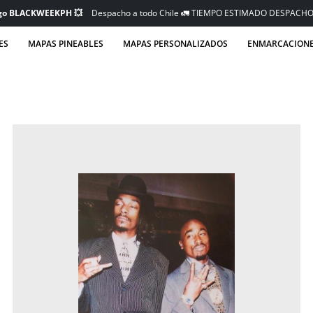
igo BLACKWEEKPH 💥
Despacho a todo Chile 🚛 TIEMPO ESTIMADO DESPACHO
ES
MAPAS PINEABLES
MAPAS PERSONALIZADOS
ENMARCACION