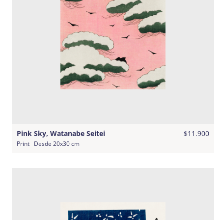
Pink Sky, Watanabe Seitei
$11.900
Print
Desde
20x30 cm