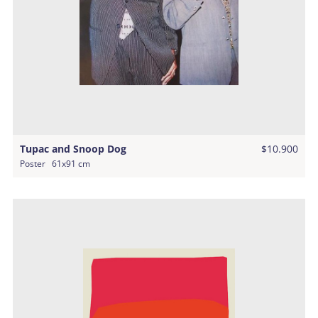
Tupac and Snoop Dog
$10.900
Poster
61x91 cm