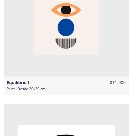
Equilibrio I
$11.900
Print
Desde
20x30 cm