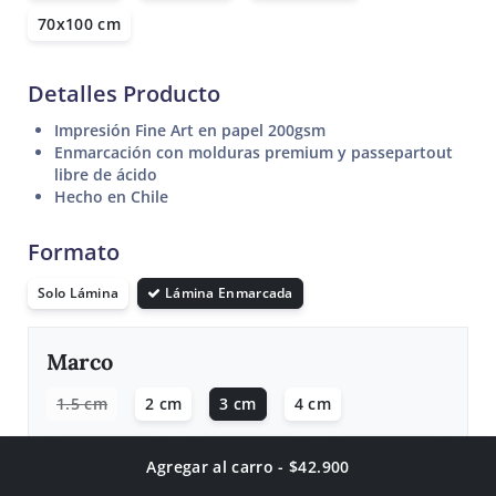
70x100 cm
Detalles Producto
Impresión Fine Art en papel 200gsm
Enmarcación con molduras premium y passepartout
libre de ácido
Hecho en Chile
Formato
Solo Lámina
Lámina Enmarcada
Marco
1.5 cm
2 cm
3 cm
4 cm
Agregar al carro - $42.900